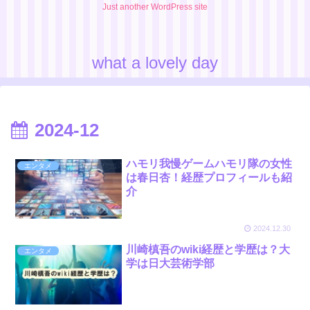
Just another WordPress site
what a lovely day
2024-12
ハモリ我慢ゲームハモリ隊の女性
エンタメ
は春日杏！経歴プロフィールも紹
介
2024.12.30
川崎槙吾のwiki経歴と学歴は？大
エンタメ
学は日大芸術学部