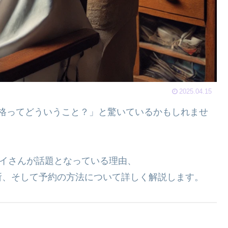
2025.04.15
ち価格ってどういうこと？」と驚いているかもしれませ
ツイさんが話題となっている理由、
所、そして予約の方法について詳しく解説します。