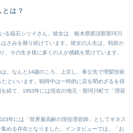
んとは？
ている箱石シツイさん。彼女は、栃木県那須郡那珂川
もはさみを握り続けています。彼女の人生は、戦前か
あり、その生き様に多くの人が感銘を受けています。
は、なんと14歳のころ。上京し、奉公先で理髪技術
ったといいます。戦時中は一時的に店を閉めざるを得
を経て、1953年には現在の地元・那珂川町で「理容
023年には「世界最高齢の現役理容師」としてギネス
を集める存在となりました。インタビューでは、「お