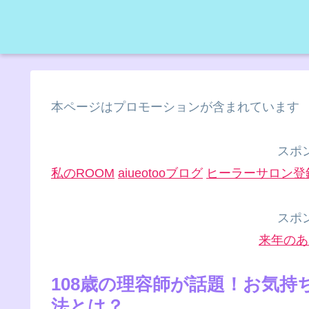
本ページはプロモーションが含まれています
スポ
私のROOM
aiueotooブログ
ヒーラーサロン登
スポ
来年のあ
108歳の理容師が話題！お気
法とは？