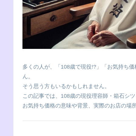
多くの人が、「108歳で現役!?」「お気持
ん。
そう思う方もいるかもしれません。
この記事では、108歳の現役理容師・箱石シ
お気持ち価格の意味や背景、実際のお店の場