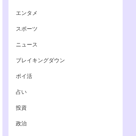
エンタメ
スポーツ
ニュース
ブレイキングダウン
ポイ活
占い
投資
政治