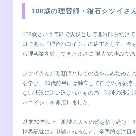
108歳の理容師・箱石シツイさ
108歳という年齢で現役として理容師を続け
町にある「理容ハコイシ」の店主として、今
ら理容業を続けてきたまさに“職人”の歩みで
シツイさんが理容師としての道を歩み始めたの
を学び、20代前半には独立して自分の店を持
ない状況に追い込まれたものの、戦後の混乱期
ハコイシ」を開店しました。
以来70年以上、地域の人々の髪を切り続け、2
世界記録にも申請されるなど、全国的な注目