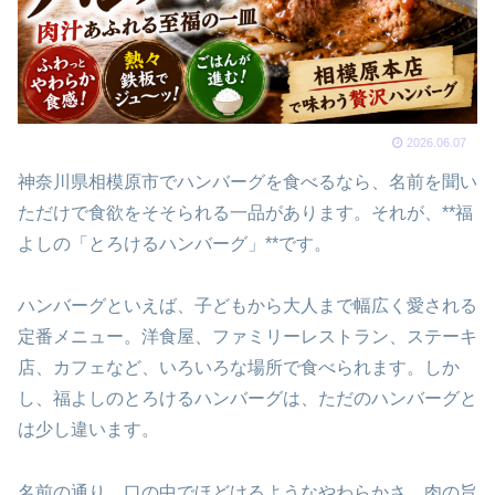
2026.06.07
神奈川県相模原市でハンバーグを食べるなら、名前を聞い
ただけで食欲をそそられる一品があります。それが、**福
よしの「とろけるハンバーグ」**です。
ハンバーグといえば、子どもから大人まで幅広く愛される
定番メニュー。洋食屋、ファミリーレストラン、ステーキ
店、カフェなど、いろいろな場所で食べられます。しか
し、福よしのとろけるハンバーグは、ただのハンバーグと
は少し違います。
名前の通り、口の中でほどけるようなやわらかさ、肉の旨