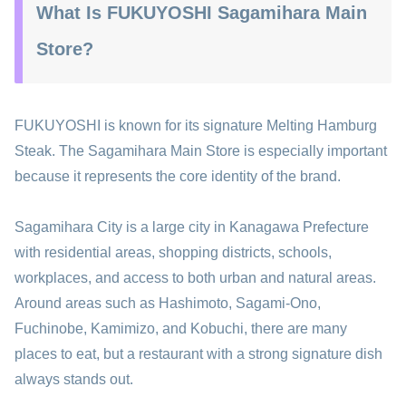
What Is FUKUYOSHI Sagamihara Main
Store?
FUKUYOSHI is known for its signature Melting Hamburg
Steak. The Sagamihara Main Store is especially important
because it represents the core identity of the brand.
Sagamihara City is a large city in Kanagawa Prefecture
with residential areas, shopping districts, schools,
workplaces, and access to both urban and natural areas.
Around areas such as Hashimoto, Sagami-Ono,
Fuchinobe, Kamimizo, and Kobuchi, there are many
places to eat, but a restaurant with a strong signature dish
always stands out.