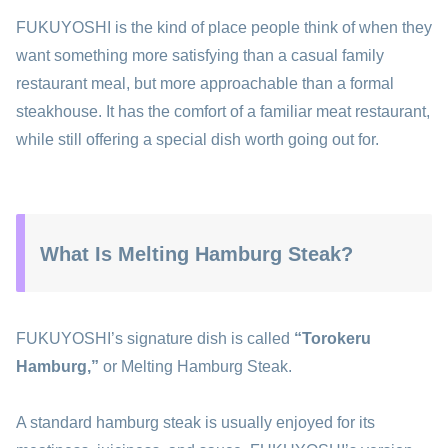
FUKUYOSHI is the kind of place people think of when they
want something more satisfying than a casual family
restaurant meal, but more approachable than a formal
steakhouse. It has the comfort of a familiar meat restaurant,
while still offering a special dish worth going out for.
What Is Melting Hamburg Steak?
FUKUYOSHI’s signature dish is called
“Torokeru
Hamburg,”
or Melting Hamburg Steak.
A standard hamburg steak is usually enjoyed for its