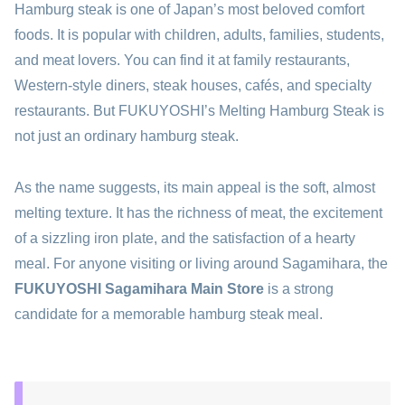
Hamburg steak is one of Japan’s most beloved comfort
foods. It is popular with children, adults, families, students,
and meat lovers. You can find it at family restaurants,
Western-style diners, steak houses, cafés, and specialty
restaurants. But FUKUYOSHI’s Melting Hamburg Steak is
not just an ordinary hamburg steak.
As the name suggests, its main appeal is the soft, almost
melting texture. It has the richness of meat, the excitement
of a sizzling iron plate, and the satisfaction of a hearty
meal. For anyone visiting or living around Sagamihara, the
FUKUYOSHI Sagamihara Main Store
is a strong
candidate for a memorable hamburg steak meal.