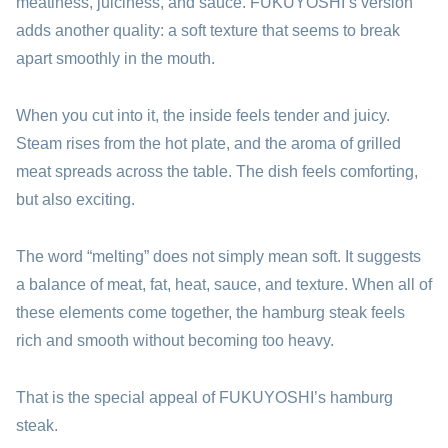
meatiness, juiciness, and sauce. FUKUYOSHI’s version
adds another quality: a soft texture that seems to break
apart smoothly in the mouth.
When you cut into it, the inside feels tender and juicy.
Steam rises from the hot plate, and the aroma of grilled
meat spreads across the table. The dish feels comforting,
but also exciting.
The word “melting” does not simply mean soft. It suggests
a balance of meat, fat, heat, sauce, and texture. When all of
these elements come together, the hamburg steak feels
rich and smooth without becoming too heavy.
That is the special appeal of FUKUYOSHI’s hamburg
steak.