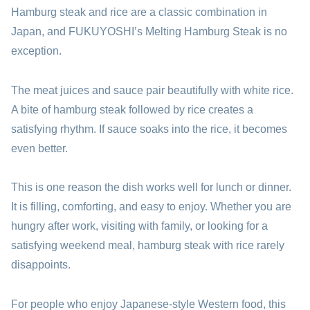
Hamburg steak and rice are a classic combination in
Japan, and FUKUYOSHI’s Melting Hamburg Steak is no
exception.
The meat juices and sauce pair beautifully with white rice.
A bite of hamburg steak followed by rice creates a
satisfying rhythm. If sauce soaks into the rice, it becomes
even better.
This is one reason the dish works well for lunch or dinner.
It is filling, comforting, and easy to enjoy. Whether you are
hungry after work, visiting with family, or looking for a
satisfying weekend meal, hamburg steak with rice rarely
disappoints.
For people who enjoy Japanese-style Western food, this