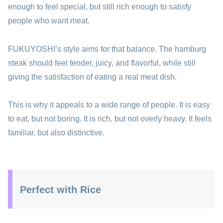
enough to feel special, but still rich enough to satisfy
people who want meat.
FUKUYOSHI’s style aims for that balance. The hamburg
steak should feel tender, juicy, and flavorful, while still
giving the satisfaction of eating a real meat dish.
This is why it appeals to a wide range of people. It is easy
to eat, but not boring. It is rich, but not overly heavy. It feels
familiar, but also distinctive.
Perfect with Rice