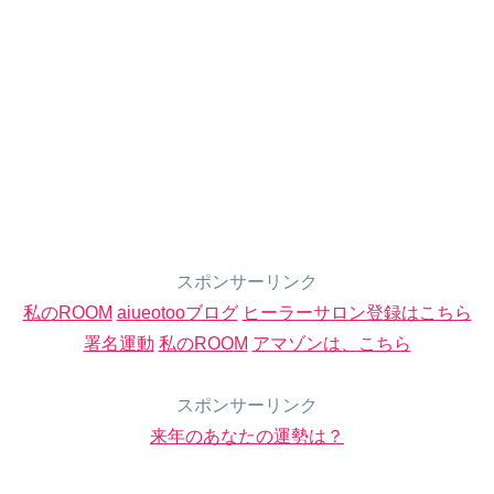
スポンサーリンク
私のROOM
aiueotooブログ
ヒーラーサロン登録はこちら
署名運動
私のROOM
アマゾンは、こちら
スポンサーリンク
来年のあなたの運勢は？