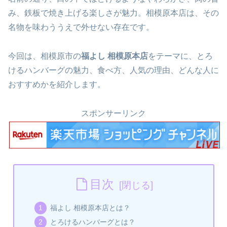
み、鉄板で焼き上げる楽しさが魅力。相模原本店は、その
名物を味わううえで外せない存在です。
今回は、相模原市の
福よし 相模原本店
をテーマに、とろ
けるハンバーグの魅力、食べ方、人気の理由、どんな人に
おすすめかを紹介します。
スポンサーリンク
目次
福よし 相模原本店とは？
とろけるハンバーグとは？