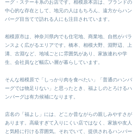
ーグ・ステーキ系のお店です。相模原本店は、ブランドの
中心的な存在として、地元の人はもちろん、遠方からハン
バーグ目当てで訪れる人にも注目されています。
相模原市は、神奈川県内でも住宅地、商業地、自然がバラ
ンスよく広がるエリアです。橋本、相模大野、淵野辺、上
溝、古淵など、地域ごとに雰囲気があり、家族連れや学
生、会社員など幅広い層が暮らしています。
そんな相模原で「しっかり肉を食べたい」「普通のハンバ
ーグでは物足りない」と思ったとき、福よしのとろけるハ
ンバーグは有力候補になります。
店名の「福よし」には、どこか昔ながらの親しみやすさが
あります。高級すぎて入りにくい店ではなく、家族や友人
と気軽に行ける雰囲気。それでいて、提供されるハンバー