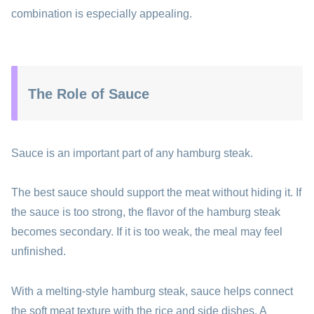
combination is especially appealing.
The Role of Sauce
Sauce is an important part of any hamburg steak.
The best sauce should support the meat without hiding it. If
the sauce is too strong, the flavor of the hamburg steak
becomes secondary. If it is too weak, the meal may feel
unfinished.
With a melting-style hamburg steak, sauce helps connect
the soft meat texture with the rice and side dishes. A