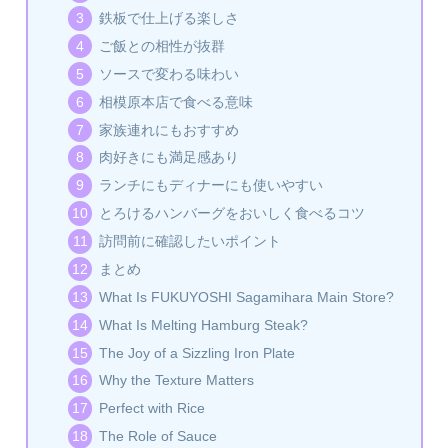
鉄板で仕上げる楽しさ
ご飯との相性が抜群
ソースで変わる味わい
相模原本店で食べる意味
家族連れにもおすすめ
肉好きにも満足感あり
ランチにもディナーにも使いやすい
とろけるハンバーグをおいしく食べるコツ
訪問前に確認したいポイント
まとめ
What Is FUKUYOSHI Sagamihara Main Store?
What Is Melting Hamburg Steak?
The Joy of a Sizzling Iron Plate
Why the Texture Matters
Perfect with Rice
The Role of Sauce