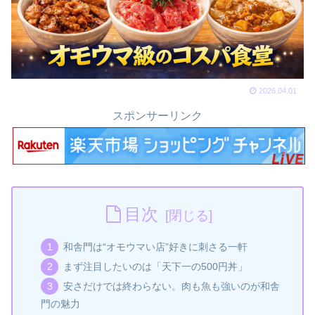
2026.04.01
スポンサーリンク
目次
和舎門は“オモウマい店”好きに刺さる一軒
まず注目したいのは「天下一の500円丼」
安さだけでは終わらない。肉も魚も強いのが和舎
門の魅力