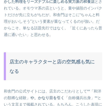
かした料理をリーズナブルに楽しめる実力派の和食店
とさ
れている。オモウマ系の店というと、量や値段のインパク
トだけが先に立ちがちだが、和舎門はそこに“ちゃんと料
理がおいしそう”という要素が重なってくるのが強い。だ
からこそ、単なる話題先行ではなく、「近くにあったら普
通に通いたい」と思わせる。
店主のキャラクターと店の空気感も気に
なる
和舎門の公式サイトには、店主のこだわりとして**「和洋
の類稀な経験」
や、かなり目を引く
「自称傭兵出身」**と
いう文言まで掲載されている。もちろん、こうした表現に