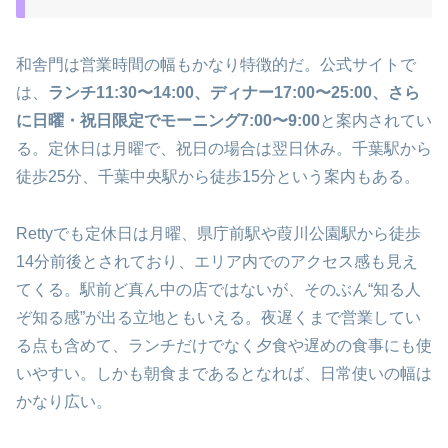
和舎門は営業時間の幅もかなり特徴的だ。公式サイトで
は、
ランチ11:30〜14:00、ディナー17:00〜25:00、さら
に日曜・祝日限定でモーニング7:00〜9:00
と案内されてい
る。定休日は月曜で、祝日の場合は翌日休み。千葉駅から
徒歩25分、千葉中央駅から徒歩15分という案内もある。
Rettyでも定休日は月曜、県庁前駅や葭川公園駅から徒歩
14分前後とされており、エリア内でのアクセス感も見え
てくる。駅前ど真ん中の店ではないが、そのぶん“知る人
ぞ知る感”が出る立地ともいえる。夜遅くまで営業してい
る点も含めて、ランチだけでなく夕食や遅めの食事にも使
いやすい。しかも朝食まであるとなれば、日常使いの幅は
かなり広い。