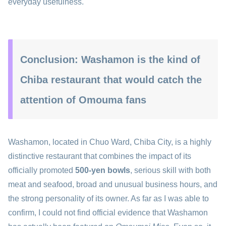
everyday usefulness.
Conclusion: Washamon is the kind of
Chiba restaurant that would catch the
attention of Omouma fans
Washamon, located in Chuo Ward, Chiba City, is a highly
distinctive restaurant that combines the impact of its
officially promoted
500-yen bowls
, serious skill with both
meat and seafood, broad and unusual business hours, and
the strong personality of its owner. As far as I was able to
confirm, I could not find official evidence that Washamon