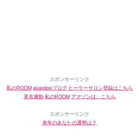
スポンサーリンク
私のROOM
aiueotooブログ
ヒーラーサロン登録はこちら
署名運動
私のROOM
アマゾンは、こちら
スポンサーリンク
来年のあなたの運勢は？