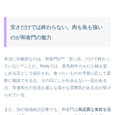
安さだけでは終わらない。肉も魚も強い
のが和舎門の魅力
本当に印象的なのは、和舎門が**「安い店」だけで終わっ
ていない**ことだ。Rettyでは、黒毛和牛カルビと鮪を楽
しめる店として紹介され、食べたいものや予算に応じて柔
軟に相談できる点、その日にしか出会えない一品がある
点、常連同士の交流も盛んな温かな雰囲気がある点が挙げ
られている。
また、別の地域紹介記事でも、和舎門は
高品質な食材を活