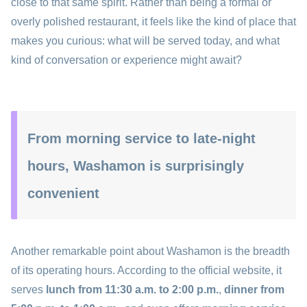
close to that same spirit. Rather than being a formal or
overly polished restaurant, it feels like the kind of place that
makes you curious: what will be served today, and what
kind of conversation or experience might await?
From morning service to late-night
hours, Washamon is surprisingly
convenient
Another remarkable point about Washamon is the breadth
of its operating hours. According to the official website, it
serves
lunch from 11:30 a.m. to 2:00 p.m.
,
dinner from