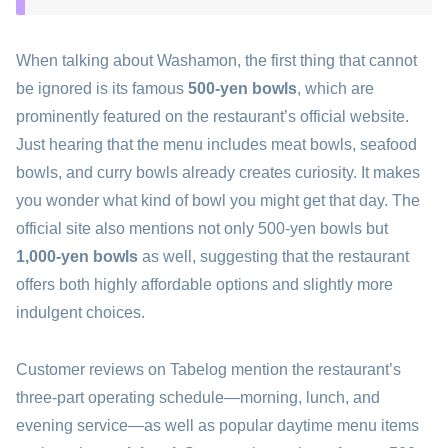
When talking about Washamon, the first thing that cannot
be ignored is its famous
500-yen bowls
, which are
prominently featured on the restaurant’s official website.
Just hearing that the menu includes meat bowls, seafood
bowls, and curry bowls already creates curiosity. It makes
you wonder what kind of bowl you might get that day. The
official site also mentions not only 500-yen bowls but
1,000-yen bowls
as well, suggesting that the restaurant
offers both highly affordable options and slightly more
indulgent choices.
Customer reviews on Tabelog mention the restaurant’s
three-part operating schedule—morning, lunch, and
evening service—as well as popular daytime menu items