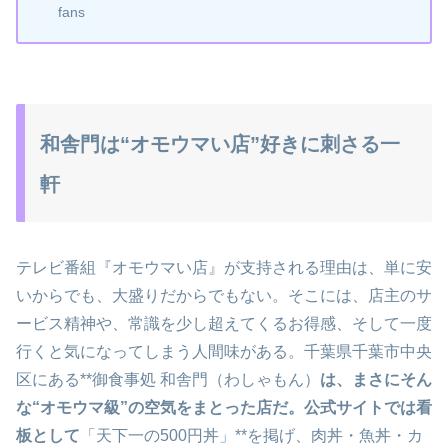
fans
和舎門は“オモウマい店”好きに刺さる一
軒
テレビ番組『オモウマい店』が支持される理由は、単に安
いからでも、大盛りだからでもない。そこには、店主のサ
ービス精神や、常識を少し超えてくるお得感、そして一度
行くと気になってしまう人間味がある。千葉県千葉市中央
区にある**御食事処 和舎門（わしゃもん）
は、まさにそん
な“オモウマ級”の空気をまとった店だ。公式サイトでは看
板として
「天下一の500円丼」**を掲げ、肉丼・魚丼・カ