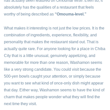
has actually been featured on
Omoumai Mise
. Even so, it
absolutely has the qualities of a restaurant that feels
worthy of being described as
“Omouma-level.”
What makes it interesting is not just the low prices. It is the
combination of ingredients, experience, flexibility, and
personality that makes the restaurant stand out. That is
actually quite rare. For anyone looking for a place in Chiba
City that is a little unusual, genuinely appetizing, and
memorable for more than one reason, Washamon seems
like a very strong candidate. You could visit because the
500-yen bowls caught your attention, or simply because
you want to see what kind of once-only dish might appear
that day. Either way, Washamon seems to have the kind of
charm that makes people wonder what they will find the
next time they visit.