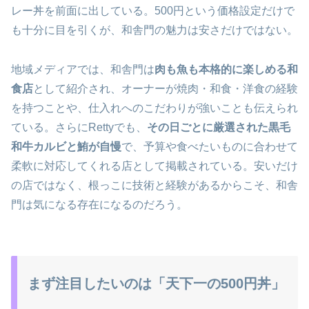
レー丼を前面に出している。500円という価格設定だけで
も十分に目を引くが、和舎門の魅力は安さだけではない。
地域メディアでは、和舎門は
肉も魚も本格的に楽しめる和
食店
として紹介され、オーナーが焼肉・和食・洋食の経験
を持つことや、仕入れへのこだわりが強いことも伝えられ
ている。さらにRettyでも、
その日ごとに厳選された黒毛
和牛カルビと鮪が自慢
で、予算や食べたいものに合わせて
柔軟に対応してくれる店として掲載されている。安いだけ
の店ではなく、根っこに技術と経験があるからこそ、和舎
門は気になる存在になるのだろう。
まず注目したいのは「天下一の500円丼」