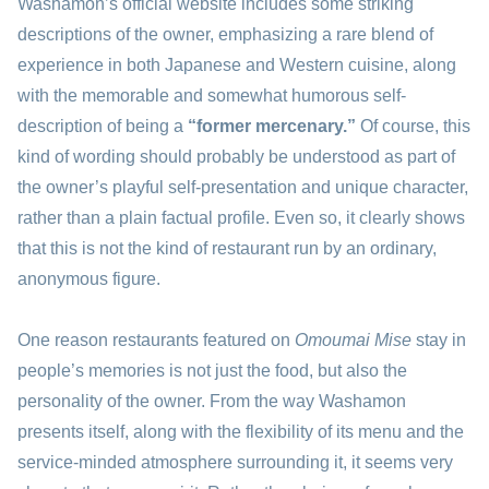
Washamon’s official website includes some striking
descriptions of the owner, emphasizing a rare blend of
experience in both Japanese and Western cuisine, along
with the memorable and somewhat humorous self-
description of being a
“former mercenary.”
Of course, this
kind of wording should probably be understood as part of
the owner’s playful self-presentation and unique character,
rather than a plain factual profile. Even so, it clearly shows
that this is not the kind of restaurant run by an ordinary,
anonymous figure.
One reason restaurants featured on
Omoumai Mise
stay in
people’s memories is not just the food, but also the
personality of the owner. From the way Washamon
presents itself, along with the flexibility of its menu and the
service-minded atmosphere surrounding it, it seems very