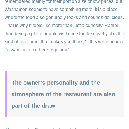
remembered mainly for their portion size or low prices, but
Washamon seems to have something more. It is a place
where the food also genuinely looks and sounds delicious.
That is why it feels like more than just a curiosity. Rather
than being a place people visit once for the novelty, it is the
kind of restaurant that makes you think, “If this were nearby,
I’d want to come here regularly.”
The owner’s personality and the
atmosphere of the restaurant are also
part of the draw