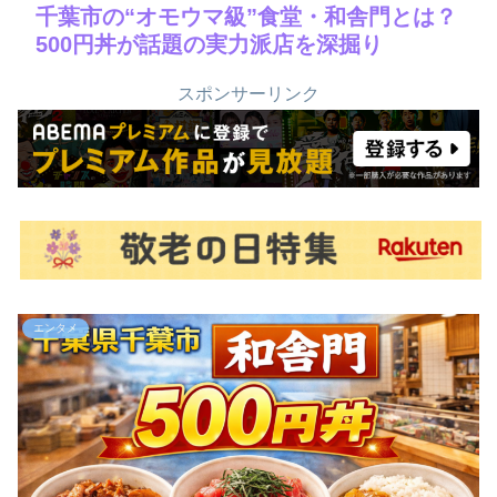
千葉市の“オモウマ級”食堂・和舎門とは？
500円丼が話題の実力派店を深掘り
スポンサーリンク
エンタメ