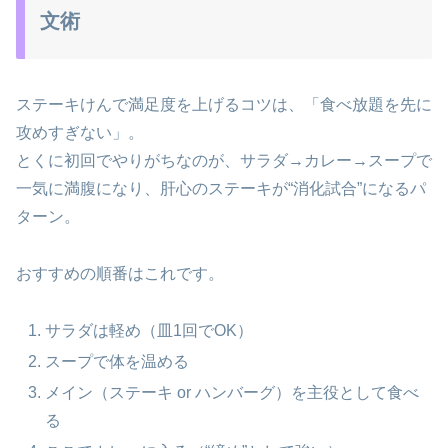
文術
ステーキけんで満足度を上げるコツは、「食べ放題を先に
攻めすぎない」。
とくに初回でやりがちなのが、サラダ→カレー→スープで
一気に満腹になり、肝心のステーキが“消化試合”になるパ
ターン。
おすすめの順番はこれです。
サラダは軽め（皿1回でOK）
スープで体を温める
メイン（ステーキ or ハンバーグ）を主役として食べ
る