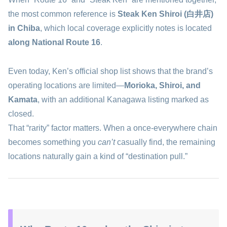
the most common reference is
Steak Ken Shiroi (白井店)
in Chiba
, which local coverage explicitly notes is located
along National Route 16
.
Even today, Ken’s official shop list shows that the brand’s
operating locations are limited—
Morioka, Shiroi, and
Kamata
, with an additional Kanagawa listing marked as
closed.
That “rarity” factor matters. When a once-everywhere chain
becomes something you
can’t
casually find, the remaining
locations naturally gain a kind of “destination pull.”