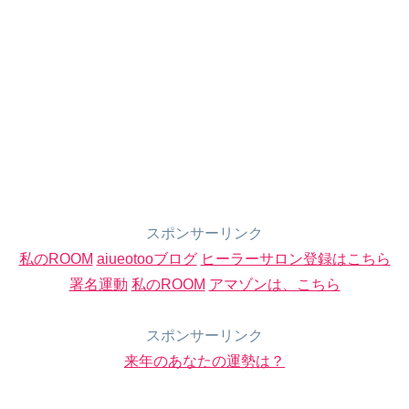
スポンサーリンク
私のROOM
aiueotooブログ
ヒーラーサロン登録はこちら
署名運動
私のROOM
アマゾンは、こちら
スポンサーリンク
来年のあなたの運勢は？