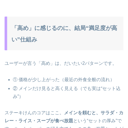
「高め」に感じるのに、結局“満足度が高
い”仕組み
ユーザーが言う「高め」は、だいたい2パターンです。
① 価格が少し上がった（最近の外食全般の流れ）
② メインだけ見ると高く見える（でも実は“セット込
み”）
ステーキけんのコアはここ。
メインを頼むと、サラダ・カ
レー・ライス・スープが食べ放題
という“セットの厚み”で