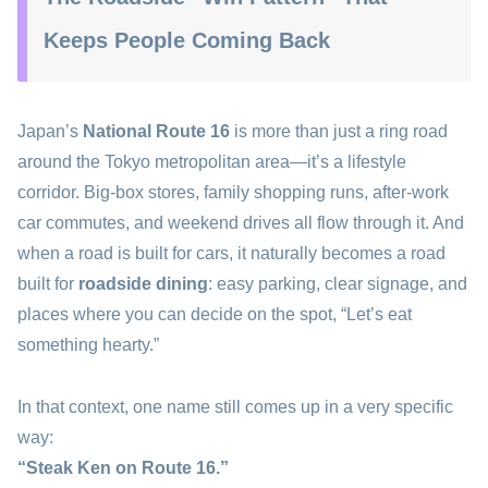
Keeps People Coming Back
Japan’s
National Route 16
is more than just a ring road
around the Tokyo metropolitan area—it’s a lifestyle
corridor. Big-box stores, family shopping runs, after-work
car commutes, and weekend drives all flow through it. And
when a road is built for cars, it naturally becomes a road
built for
roadside dining
: easy parking, clear signage, and
places where you can decide on the spot, “Let’s eat
something hearty.”
In that context, one name still comes up in a very specific
way:
“Steak Ken on Route 16.”