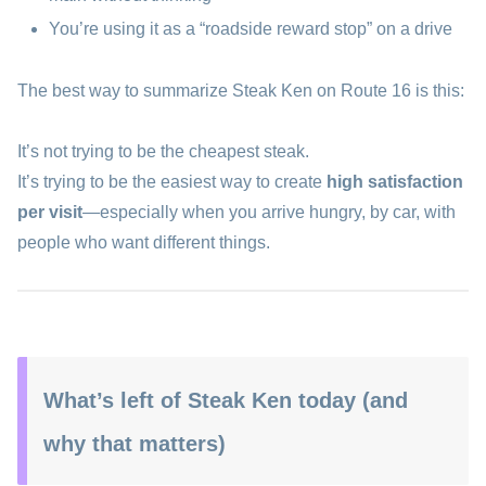
You’re using it as a “roadside reward stop” on a drive
The best way to summarize Steak Ken on Route 16 is this:
It’s not trying to be the cheapest steak.
It’s trying to be the easiest way to create
high satisfaction
per visit
—especially when you arrive hungry, by car, with
people who want different things.
What’s left of Steak Ken today (and
why that matters)