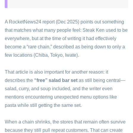
A RocketNews24 report (Dec 2025) points out something
that matches what many people feel: Steak Ken used to be
everywhere, but at the time of writing it had effectively
become a “rare chain,” described as being down to only a
few locations (Chiba, Tokyo, Iwate).
That article is also important for another reason: it
describes the
“free” salad bar set
as still being central—
salad, curry, and soup included, and the writer even
mentions encountering unexpected menu options like
pasta while still getting the same set.
When a chain shrinks, the stores that remain often survive
because they still pull repeat customers. That can create