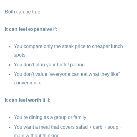
Both can be true.
It can feel expensive
if:
You compare only the steak price to cheaper lunch
spots
You don’t plan your buffet pacing
You don’t value “everyone can eat what they like”
convenience
It can feel worth it
if:
You’re dining as a group or family
You want a meal that covers salad + carb + soup +
main without thinking