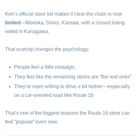
Ken’s official store list makes it clear the chain is now
limited
—Morioka, Shiroi, Kamata, with a closed listing
noted in Kanagawa.
That scarcity changes the psychology:
People feel a little nostalgic
They feel like the remaining stores are “the real ones”
They’re more willing to drive a bit farther—especially
on a car-oriented road like Route 16
That’s one of the biggest reasons the Route 16 store can
feel “popular” even now.