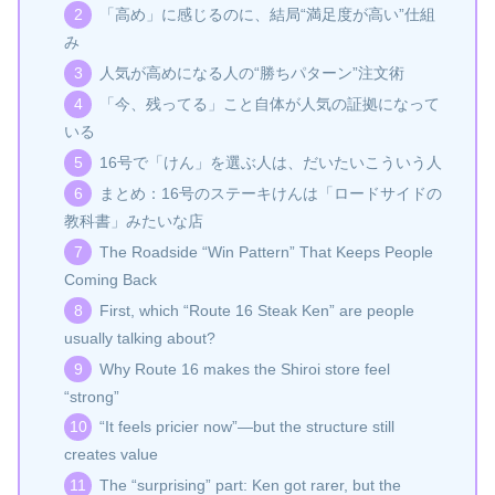
「高め」に感じるのに、結局“満足度が高い”仕組
み
人気が高めになる人の“勝ちパターン”注文術
「今、残ってる」こと自体が人気の証拠になって
いる
16号で「けん」を選ぶ人は、だいたいこういう人
まとめ：16号のステーキけんは「ロードサイドの
教科書」みたいな店
The Roadside “Win Pattern” That Keeps People
Coming Back
First, which “Route 16 Steak Ken” are people
usually talking about?
Why Route 16 makes the Shiroi store feel
“strong”
“It feels pricier now”—but the structure still
creates value
The “surprising” part: Ken got rarer, but the