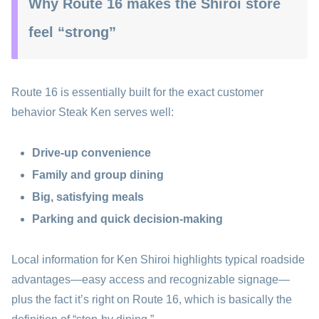
Why Route 16 makes the Shiroi store
feel “strong”
Route 16 is essentially built for the exact customer
behavior Steak Ken serves well:
Drive-up convenience
Family and group dining
Big, satisfying meals
Parking and quick decision-making
Local information for Ken Shiroi highlights typical roadside
advantages—easy access and recognizable signage—
plus the fact it’s right on Route 16, which is basically the