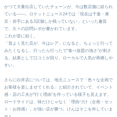
かつて大量出店していたチェーンが、今は数店舗に絞られ
ている——。ロケットニュース24では「現在は千葉・東
京・岩手にある3店舗しか残っていない」といった趣旨
で、久々の訪問レポが書かれています。
これが逆に効く。
「昔よく見た店が、今はレア」になると、ちょっと行って
みたくなるし、行ったら行ったで“食べ放題の強さ”が刺さ
る。結果として口コミが回り、ローカルで人気が再燃しや
すい。
さらに白井店については、地元ニュースで「色々な企画で
お客様を楽しませてくれる」と紹介されていて、イベント
感・店の工夫が“行く理由”を作っている様子も見えます。
ロードサイドは、味だけじゃなく「理由づけ（企画・セッ
ト・お得感）」が強い店が勝つ。けんはそこを外していま
せん。