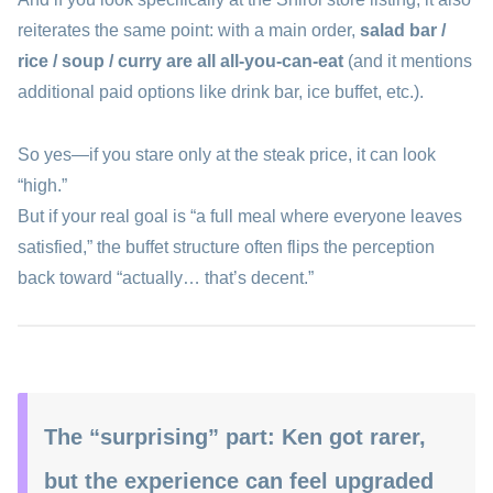
reiterates the same point: with a main order,
salad bar /
rice / soup / curry are all all-you-can-eat
(and it mentions
additional paid options like drink bar, ice buffet, etc.).
So yes—if you stare only at the steak price, it can look
“high.”
But if your real goal is “a full meal where everyone leaves
satisfied,” the buffet structure often flips the perception
back toward “actually… that’s decent.”
The “surprising” part: Ken got rarer,
but the experience can feel upgraded