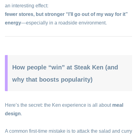
an interesting effect:
fewer stores, but stronger “I’ll go out of my way for it”
energy
—especially in a roadside environment.
How people “win” at Steak Ken (and
why that boosts popularity)
Here’s the secret: the Ken experience is all about
meal
design
.
A common first-time mistake is to attack the salad and curry