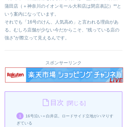
蒲田店（＋神奈川のイオンモール大和店は閉店表記）**と
いう案内になっています。
それでも「16号のけん、人気高め」と言われる理由があ
る。むしろ店舗が少ない今だからこそ、“残っている店の
強さ”が際立って見えるんです。
スポンサーリンク
目次
16号沿い＝白井店。ロードサイド立地がハマりす
ぎている