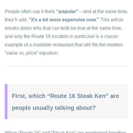
People often say it feels
“popular”
—and at the same time,
they’ll add,
“it’s a bit more expensive now.”
This article
breaks down why that can both be true at the same time,
and why the Route 16 location in particular is a classic
example of a roadside restaurant that still fits the modern
“value vs. price” equation.
First, which “Route 16 Steak Ken” are
people usually talking about?
When “Route 16” and “Steak Ken” are mentioned together,