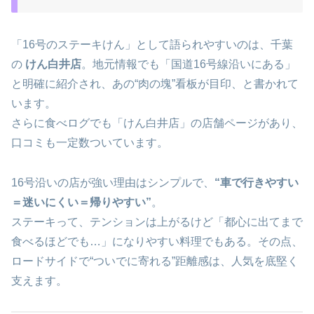
「16号のステーキけん」として語られやすいのは、千葉
の
けん白井店
。地元情報でも「国道16号線沿いにある」
と明確に紹介され、あの“肉の塊”看板が目印、と書かれて
います。
さらに食べログでも「けん白井店」の店舗ページがあり、
口コミも一定数ついています。
16号沿いの店が強い理由はシンプルで、
“車で行きやすい
＝迷いにくい＝帰りやすい”
。
ステーキって、テンションは上がるけど「都心に出てまで
食べるほどでも…」になりやすい料理でもある。その点、
ロードサイドで“ついでに寄れる”距離感は、人気を底堅く
支えます。