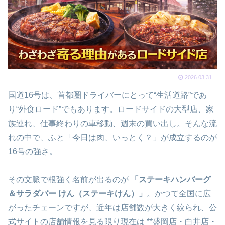
2026.03.31
国道16号は、首都圏ドライバーにとって“生活道路”であ
り“外食ロード”でもあります。ロードサイドの大型店、家
族連れ、仕事終わりの車移動、週末の買い出し。そんな流
れの中で、ふと「今日は肉、いっとく？」が成立するのが
16号の強さ。
その文脈で根強く名前が出るのが
「ステーキハンバーグ
＆サラダバー けん（ステーキけん）」
。かつて全国に広
がったチェーンですが、近年は店舗数が大きく絞られ、公
式サイトの店舗情報を見る限り現在は **盛岡店・白井店・