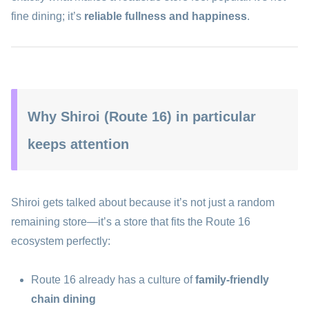
fine dining; it’s
reliable fullness and happiness
.
Why Shiroi (Route 16) in particular
keeps attention
Shiroi gets talked about because it’s not just a random
remaining store—it’s a store that fits the Route 16
ecosystem perfectly:
Route 16 already has a culture of
family-friendly
chain dining