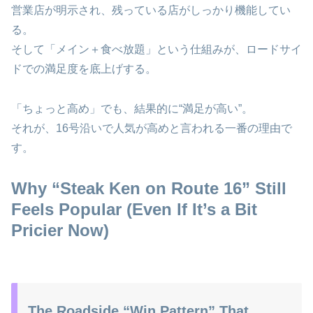
営業店が明示され、残っている店がしっかり機能してい
る。
そして「メイン＋食べ放題」という仕組みが、ロードサイ
ドでの満足度を底上げする。
「ちょっと高め」でも、結果的に“満足が高い”。
それが、16号沿いで人気が高めと言われる一番の理由で
す。
Why “Steak Ken on Route 16” Still
Feels Popular (Even If It’s a Bit
Pricier Now)
The Roadside “Win Pattern” That