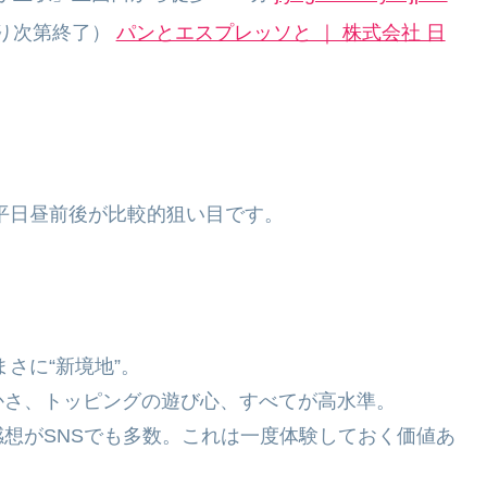
くなり次第終了）
パンとエスプレッソと ｜ 株式会社 日
、平日昼前後が比較的狙い目です。
さに“新境地”。
かさ、トッピングの遊び心、すべてが高水準。
想がSNSでも多数。これは一度体験しておく価値あ