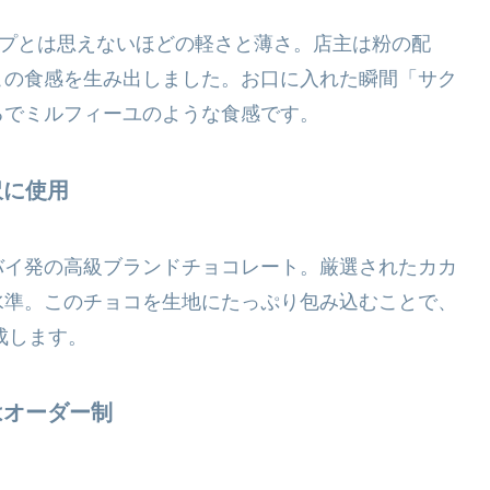
ープとは思えないほどの軽さと薄さ。店主は粉の配
この食感を生み出しました。お口に入れた瞬間「サク
るでミルフィーユのような食感です。
沢に使用
バイ発の高級ブランドチョコレート。厳選されたカカ
水準。このチョコを生地にたっぷり包み込むことで、
成します。
はオーダー制