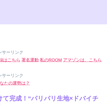
ンサーリンク
録はこちら
署名運動
私のROOM
アマゾンは、こちら
ンサーリンク
なたの運勢は？
けて完成！“パリパリ生地×ドバイチ
！