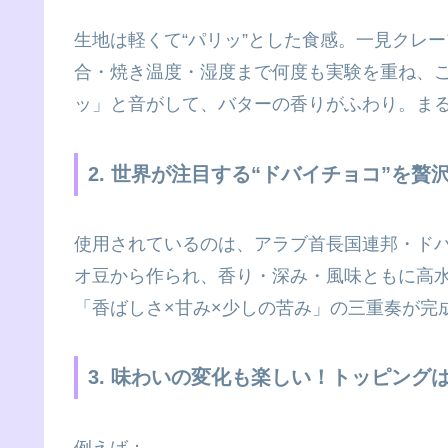
生地は軽くて“パリッ”とした食感。一見クレ
合・焼き温度・湿度まで何度も実験を重ね、
ッ」と音がして、バターの香りがふわり。ま
2. 世界が注目する“ドバイチョコ”を贅
使用されているのは、アラブ首長国連邦・ド
オ豆から作られ、香り・深み・風味ともに高
「香ばしさ×甘み×少しの苦み」の三重奏が完
3. 味わいの変化も楽しい！トッピング
例えば：