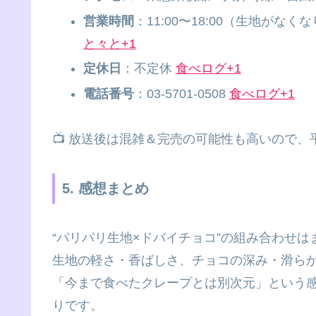
営業時間
：11:00〜18:00（生地がな
と々と+1
定休日
：不定休
食べログ+1
電話番号
：03-5701-0508
食べログ+1
📺 放送後は混雑＆完売の可能性も高いので
5. 感想まとめ
“パリパリ生地×ドバイチョコ”の組み合わせはま
生地の軽さ・香ばしさ、チョコの深み・滑ら
「今まで食べたクレープとは別次元」という感
りです。