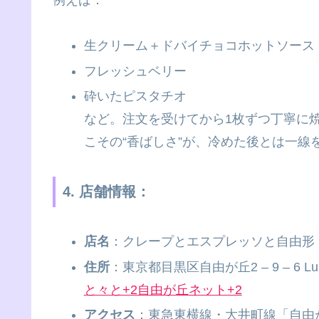
生クリーム＋ドバイチョコホットソース
フレッシュベリー
砕いたピスタチオ
など。注文を受けてから1枚ずつ丁寧に
こその“香ばしさ”が、冷めた後とは一線
4. 店舗情報：
店名
：クレープとエスプレッソと自由形
住所
：東京都目黒区自由が丘2 – 9 – 6 L
と々と+2自由が丘ネット+2
アクセス
：東急東横線・大井町線「自由