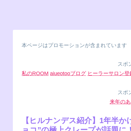
本ページはプロモーションが含まれています
スポ
私のROOM
aiueotooブログ
ヒーラーサロン登
スポ
来年のあ
【ヒルナンデス紹介】1年半か
ョコ”の極上クレープが話題に